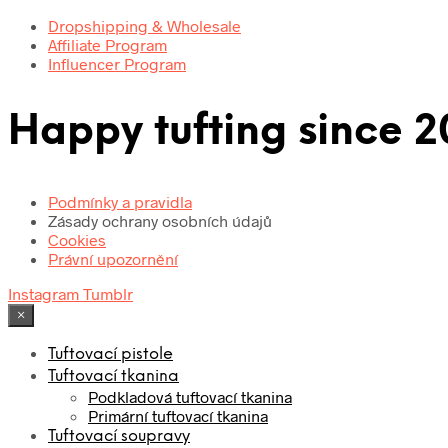
Dropshipping & Wholesale
Affiliate Program
Influencer Program
Happy tufting since 2
Podmínky a pravidla
Zásady ochrany osobních údajů
Cookies
Právní upozornění
Instagram
Tumblr
×
Tuftovací pistole
Tuftovací tkanina
Podkladová tuftovací tkanina
Primární tuftovací tkanina
Tuftovací soupravy