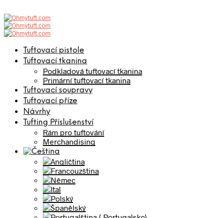
Tuftovací pistole
Tuftovací tkanina
Podkladová tuftovací tkanina
Primární tuftovací tkanina
Tuftovací soupravy
Tuftovací příze
Návrhy
Tufting Příslušenství
Rám pro tuftování
Merchandising