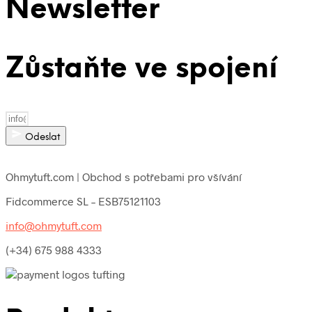
Newsletter
Zůstaňte ve spojení
Odeslat
Ohmytuft.com | Obchod s potřebami pro všívání
Fidcommerce SL – ESB75121103
info@ohmytuft.com
(+34) 675 988 4333