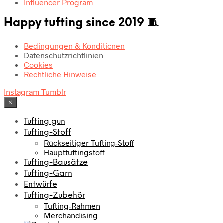
Influencer Program
Happy tufting since 2019 🧵
Bedingungen & Konditionen
Datenschutzrichtlinien
Cookies
Rechtliche Hinweise
Instagram
Tumblr
×
Tufting gun
Tufting-Stoff
Rückseitiger Tufting-Stoff
Haupttuftingstoff
Tufting-Bausätze
Tufting-Garn
Entwürfe
Tufting-Zubehör
Tufting-Rahmen
Merchandising