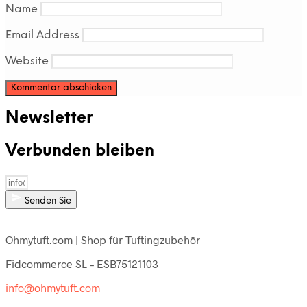
Name
Email Address
Website
Newsletter
Verbunden bleiben
Senden Sie
Ohmytuft.com | Shop für Tuftingzubehör
Fidcommerce SL – ESB75121103
info@ohmytuft.com