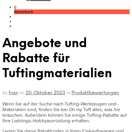
0
Warenkorb
Angebote und
Rabatte für
Tuftingmaterialien
by
on
in
fran
20. Oktober 2023
Produktbewertungen
Wenn Sie auf der Suche nach Tufting-Werkzeugen und -
Materialien sind, finden Sie bei Oh my Tuft alles, was Sie
brauchen. Außerdem können Sie einige Tufting-Rabatte auf
Ihre Lieblings-Hobbyausrüstung erhalten.
Legen Sie diese Rabattcodes in Ihren Einkaufswagen und