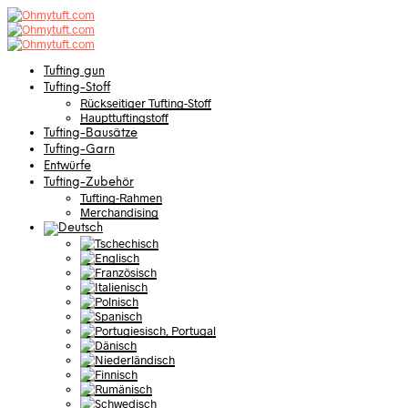
Tufting gun
Tufting-Stoff
Rückseitiger Tufting-Stoff
Haupttuftingstoff
Tufting-Bausätze
Tufting-Garn
Entwürfe
Tufting-Zubehör
Tufting-Rahmen
Merchandising