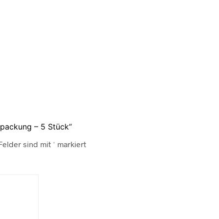
lpackung – 5 Stück“
Felder sind mit
*
markiert