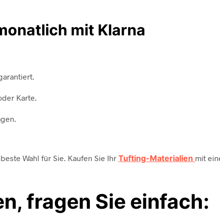
monatlich mit Klarna
arantiert.
oder Karte.
agen.
beste Wahl für Sie. Kaufen Sie Ihr
Tufting-Materialien
mit ei
n, fragen Sie einfach: