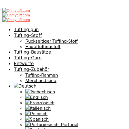
Tufting gun
Tufting-Stoff
Rückseitiger Tufting-Stoff
Haupttuftingstoff
Tufting-Bausätze
Tufting-Garn
Entwürfe
Tufting-Zubehör
Tufting-Rahmen
Merchandising