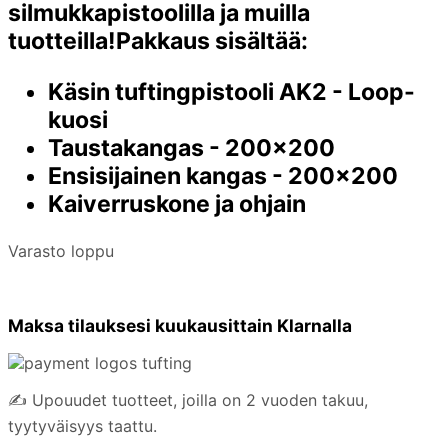
silmukkapistoolilla ja muilla
tuotteilla!Pakkaus sisältää:
Käsin tuftingpistooli AK2 - Loop-
kuosi
Taustakangas - 200x200
Ensisijainen kangas - 200x200
Kaiverruskone ja ohjain
Varasto loppu
Maksa tilauksesi kuukausittain Klarnalla
✍️ Upouudet tuotteet, joilla on 2 vuoden takuu,
tyytyväisyys taattu.