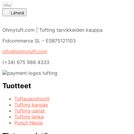
Lähetä
Ohmytuft.com | Tufting tarvikkeiden kauppa
Fidcommerce SL – ESB75121103
info@ohmytuft.com
(+34) 675 988 4333
Tuotteet
Tuftauspistoolit
Tufting kangas
Tufting-sarjat
Tufting lanka
Punch Neula