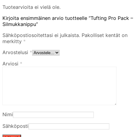
Tuotearvioita ei vielä ole.
Kirjoita ensimmäinen arvio tuotteelle “Tufting Pro Pack –
Silmukkanippu”
Sähköpostiosoitettasi ei julkaista.
Pakolliset kentät on
merkitty
*
Arvostelusi
*
Arviosi
*
Nimi
Sähköposti