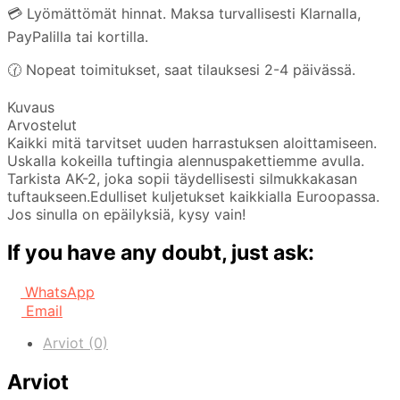
💳 Lyömättömät hinnat. Maksa turvallisesti Klarnalla,
PayPalilla tai kortilla.
🕜 Nopeat toimitukset, saat tilauksesi 2-4 päivässä.
Kuvaus
Arvostelut
Kaikki mitä tarvitset uuden harrastuksen aloittamiseen.
Uskalla kokeilla tuftingia alennuspakettiemme avulla.
Tarkista AK-2, joka sopii täydellisesti silmukkakasan
tuftaukseen.Edulliset kuljetukset kaikkialla Euroopassa.
Jos sinulla on epäilyksiä, kysy vain!
If you have any doubt, just ask:
WhatsApp
Email
Arviot (0)
Arviot