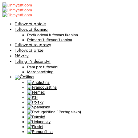
Tuftovací pistole
Tuftovací tkanina
Podkladová tuftovací tkanina
Primární tuftovací tkanina
Tuftovací soupravy
Tuftovací příze
Návrhy
Tufting Příslušenství
Rám pro tuftování
Merchandising