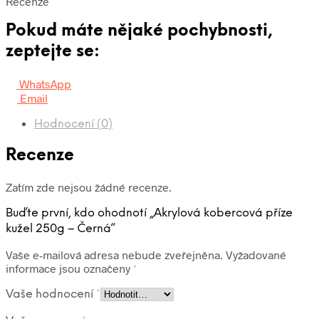
Recenze
Pokud máte nějaké pochybnosti,
zeptejte se:
WhatsApp
Email
Hodnocení (0)
Recenze
Zatím zde nejsou žádné recenze.
Buďte první, kdo ohodnotí „Akrylová kobercová příze
kužel 250g – Černá“
Vaše e-mailová adresa nebude zveřejněna.
Vyžadované
informace jsou označeny
*
Vaše hodnocení
*