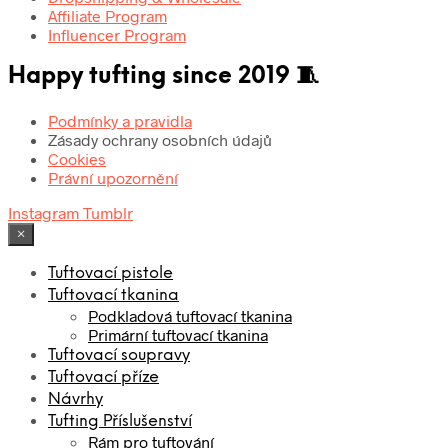
Affiliate Program
Influencer Program
Happy tufting since 2019 🧵
Podmínky a pravidla
Zásady ochrany osobních údajů
Cookies
Právní upozornění
Instagram
Tumblr
×
Tuftovací pistole
Tuftovací tkanina
Podkladová tuftovací tkanina
Primární tuftovací tkanina
Tuftovací soupravy
Tuftovací příze
Návrhy
Tufting Příslušenství
Rám pro tuftování