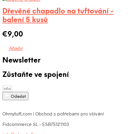
Dřevěné chapadlo na tuftování -
balení 5 kusů
€
9,00
Añadir
Newsletter
Zůstaňte ve spojení
Odeslat
Ohmytuft.com | Obchod s potřebami pro všívání
Fidcommerce SL – ESB75121103