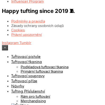
Influencer Program
Happy tufting since 2019 🧵
Podmínky a pravidla
Zásady ochrany osobních údajů
Cookies
Právní upozornění
Instagram
Tumblr
×
Tuftovací pistole
Tuftovací tkanina
Podkladová tuftovací tkanina
Primární tuftovací tkanina
Tuftovací soupravy
Tuftovací příze
Návrhy
Tufting Příslušenství
Rám pro tuftování
Merchandising