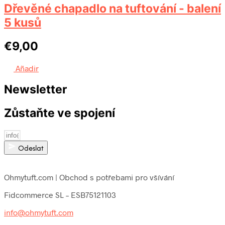
Dřevěné chapadlo na tuftování - balení
5 kusů
€
9,00
Añadir
Newsletter
Zůstaňte ve spojení
Odeslat
Ohmytuft.com | Obchod s potřebami pro všívání
Fidcommerce SL – ESB75121103
info@ohmytuft.com