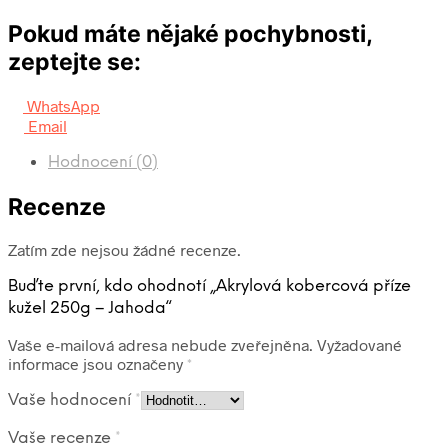
Pokud máte nějaké pochybnosti,
zeptejte se:
WhatsApp
Email
Hodnocení (0)
Recenze
Zatím zde nejsou žádné recenze.
Buďte první, kdo ohodnotí „Akrylová kobercová příze
kužel 250g – Jahoda“
Vaše e-mailová adresa nebude zveřejněna.
Vyžadované
informace jsou označeny
*
Vaše hodnocení
*
Vaše recenze
*