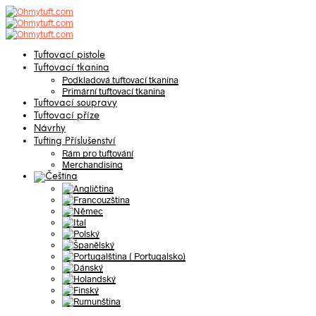
Tuftovací pistole
Tuftovací tkanina
Podkladová tuftovací tkanina
Primární tuftovací tkanina
Tuftovací soupravy
Tuftovací příze
Návrhy
Tufting Příslušenství
Rám pro tuftování
Merchandising