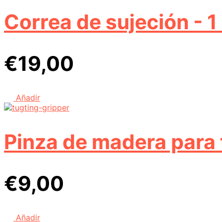
€249,00.
€219
Correa de sujeción - 1
€
19,00
Añadir
Pinza de madera para 
€
9,00
Añadir