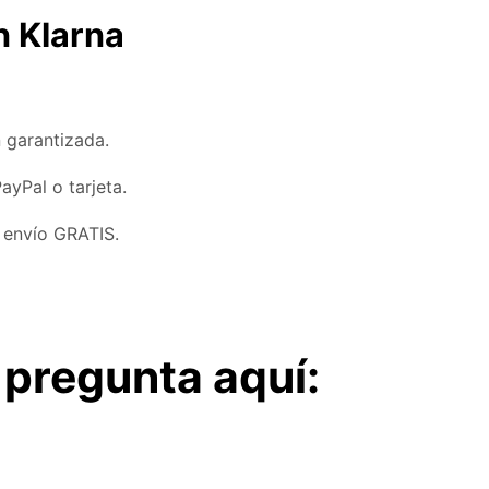
n Klarna
 garantizada.
ayPal o tarjeta.
 envío GRATIS.
 pregunta aquí: