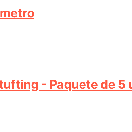
,00.
 metro
tufting - Paquete de 5