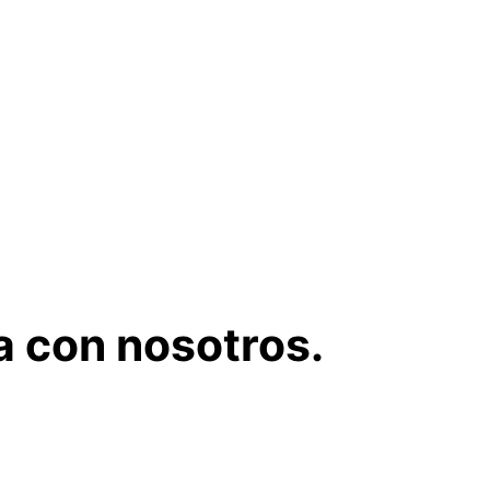
a con nosotros
.