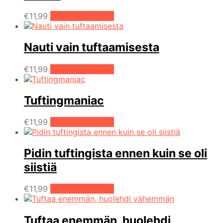
€
11,99
Lisää ostoskoriin
Nauti vain tuftaamisesta
€
11,99
Lisää ostoskoriin
Tuftingmaniac
€
11,99
Lisää ostoskoriin
Pidin tuftingista ennen kuin se oli
siistiä
€
11,99
Lisää ostoskoriin
Tuftaa enemmän, huolehdi