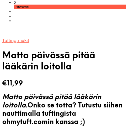
0
Ostoskori
Tufting-mukit
Matto päivässä pitää
lääkärin loitolla
€
11,99
Matto päivässä pitää lääkärin
loitolla.
Onko se totta? Tutustu siihen
nauttimalla tuftingista
ohmytuft.comin kanssa ;)