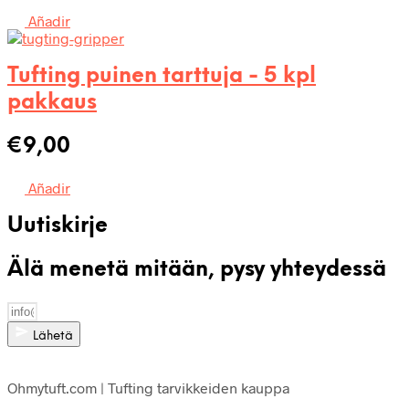
Añadir
Tufting puinen tarttuja - 5 kpl
pakkaus
€
9,00
Añadir
Uutiskirje
Älä menetä mitään, pysy yhteydessä
Lähetä
Ohmytuft.com | Tufting tarvikkeiden kauppa