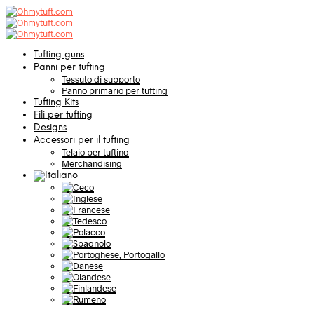
Tufting guns
Panni per tufting
Tessuto di supporto
Panno primario per tufting
Tufting Kits
Fili per tufting
Designs
Accessori per il tufting
Telaio per tufting
Merchandising