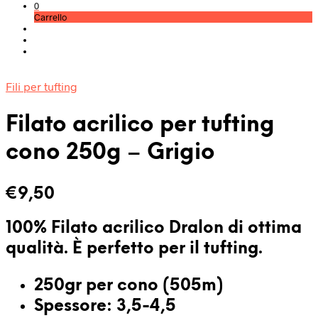
0
Carrello
Fili per tufting
Filato acrilico per tufting
cono 250g – Grigio
€
9,50
100% Filato acrilico Dralon di ottima
qualità. È
perfetto per il tufting
.
250gr per cono (505m)
Spessore: 3,5-4,5