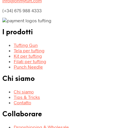
info@ohmytuft.com
(+34) 675 988 4333
I prodotti
Tufting Gun
Tela per tufting
Kit per tufting
Filati per tufting
Punch Needle
Chi siamo
Chi siamo
Tips & Tricks
Contatto
Collaborare
Dropshipping & Wholesale