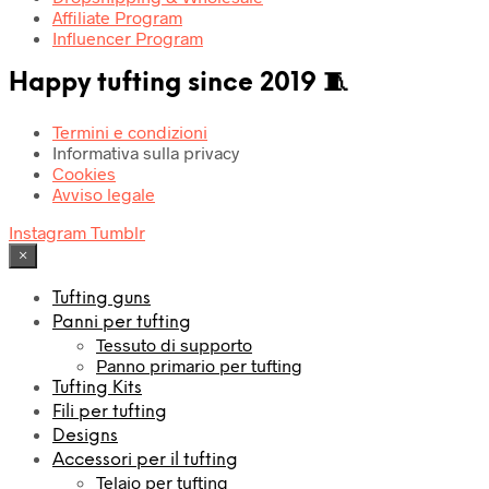
Affiliate Program
Influencer Program
Happy tufting since 2019 🧵
Termini e condizioni
Informativa sulla privacy
Cookies
Avviso legale
Instagram
Tumblr
×
Tufting guns
Panni per tufting
Tessuto di supporto
Panno primario per tufting
Tufting Kits
Fili per tufting
Designs
Accessori per il tufting
Telaio per tufting