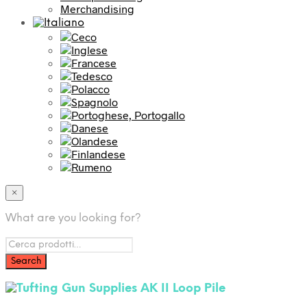
Merchandising
×
What are you looking for?