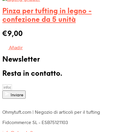
Pinza per tufting in legno -
confezione da 5 unità
€
9,00
Añadir
Newsletter
Resta in contatto.
Inviare
Ohmytuft.com | Negozio di articoli per il tufting
Fidcommerce SL – ESB75121103