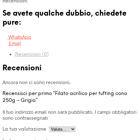
Recensioni
Se avete qualche dubbio, chiedete
pure:
WhatsApp
Email
Recensioni (0)
Recensioni
Ancora non ci sono recensioni.
Recensisci per primo “Filato acrilico per tufting cono
250g – Grigio”
Il tuo indirizzo email non sarà pubblicato.
I campi obbligatori
sono contrassegnati
*
La tua valutazione
*