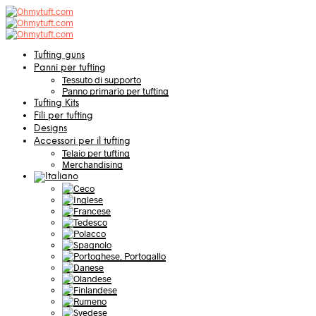
Tufting guns
Panni per tufting
Tessuto di supporto
Panno primario per tufting
Tufting Kits
Fili per tufting
Designs
Accessori per il tufting
Telaio per tufting
Merchandising