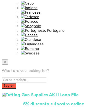
×
What are you looking for?
5% di sc
onto sul vostro ordine