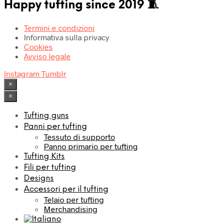
Happy tufting since 2019 🧵
Termini e condizioni
Informativa sulla privacy
Cookies
Avviso legale
Instagram
Tumblr
×
×
Tufting guns
Panni per tufting
Tessuto di supporto
Panno primario per tufting
Tufting Kits
Fili per tufting
Designs
Accessori per il tufting
Telaio per tufting
Merchandising