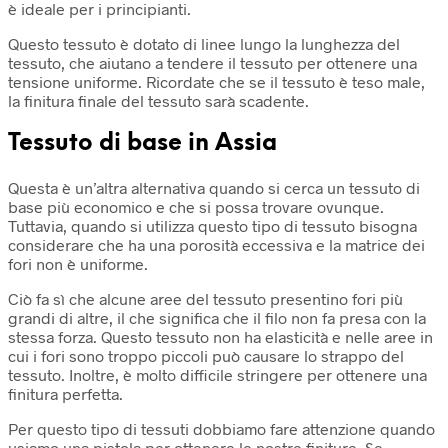
è ideale per i principianti.
Questo tessuto è dotato di linee lungo la lunghezza del
tessuto, che aiutano a tendere il tessuto per ottenere una
tensione uniforme. Ricordate che se il tessuto è teso male,
la finitura finale del tessuto sarà scadente.
Tessuto di base in Assia
Questa è un’altra alternativa quando si cerca un tessuto di
base più economico e che si possa trovare ovunque.
Tuttavia, quando si utilizza questo tipo di tessuto bisogna
considerare che ha una porosità eccessiva e la matrice dei
fori non è uniforme.
Ciò fa sì che alcune aree del tessuto presentino fori più
grandi di altre, il che significa che il filo non fa presa con la
stessa forza. Questo tessuto non ha elasticità e nelle aree in
cui i fori sono troppo piccoli può causare lo strappo del
tessuto. Inoltre, è molto difficile stringere per ottenere una
finitura perfetta.
Per questo tipo di tessuti dobbiamo fare attenzione quando
usiamo una pistola per ottenere le nostre finiture. Se