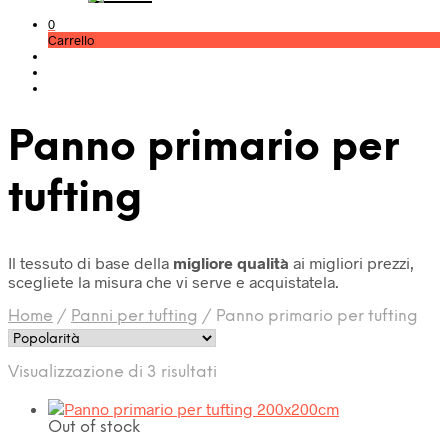
0
Carrello
Panno primario per
tufting
Il tessuto di base della
migliore qualità
ai migliori prezzi,
scegliete la misura che vi serve e acquistatela.
Home
/
Panni per tufting
/
Panno primario per tufting
Popolarità
Visualizzazione di 3 risultati
Out of stock