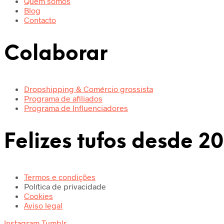
Quem somos
Blog
Contacto
Colaborar
Dropshipping & Comércio grossista
Programa de afiliados
Programa de Influenciadores
Felizes tufos desde 20
Termos e condições
Política de privacidade
Cookies
Aviso legal
Instagram
Tumblr