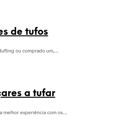
es de tufos
e tufting ou comprado um,…
ares a tufar
uma melhor experiência com os…