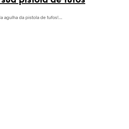
sua pistola de tufos
a agulha da pistola de tufos!…