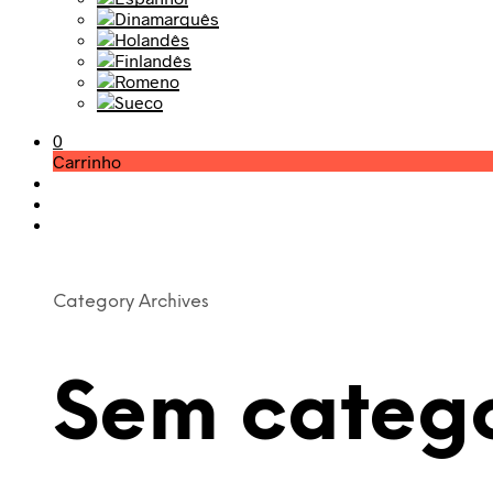
0
Carrinho
Category Archives
Sem categ