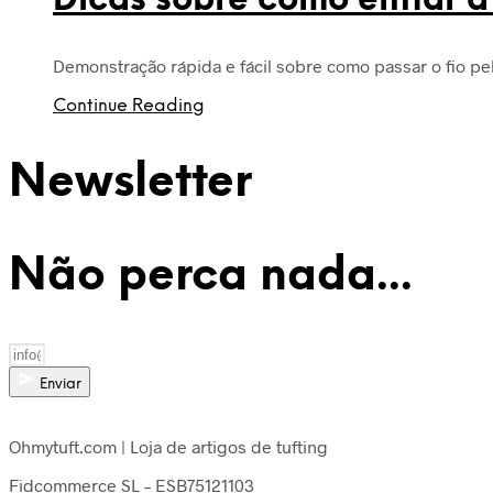
Dicas sobre como enfiar a 
Demonstração rápida e fácil sobre como passar o fio pel
Continue Reading
Newsletter
Não perca nada...
Enviar
Ohmytuft.com | Loja de artigos de tufting
Fidcommerce SL – ESB75121103