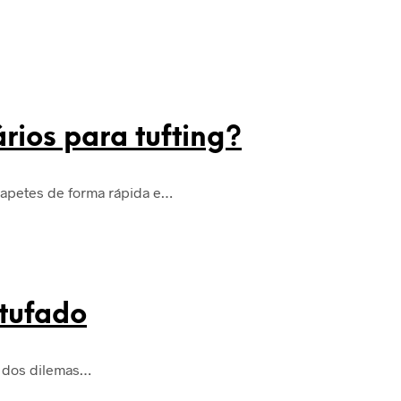
rios para tufting?
 tapetes de forma rápida e…
 tufado
m dos dilemas…