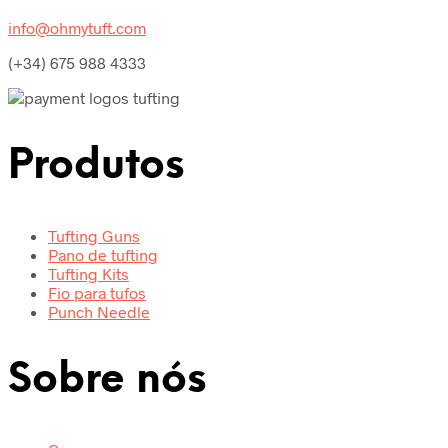
info@ohmytuft.com
(+34) 675 988 4333
Produtos
Tufting Guns
Pano de tufting
Tufting Kits
Fio para tufos
Punch Needle
Sobre nós