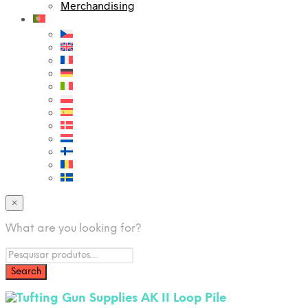
Merchandising
×
What are you looking for?