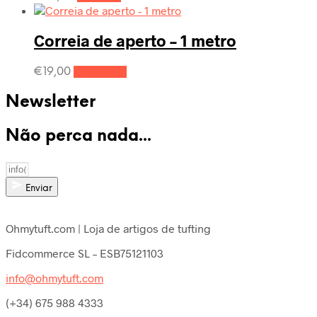
Correia de aperto – 1 metro
€
19,00
Adicionar
Newsletter
Não perca nada...
Enviar
Ohmytuft.com | Loja de artigos de tufting
Fidcommerce SL – ESB75121103
info@ohmytuft.com
(+34) 675 988 4333