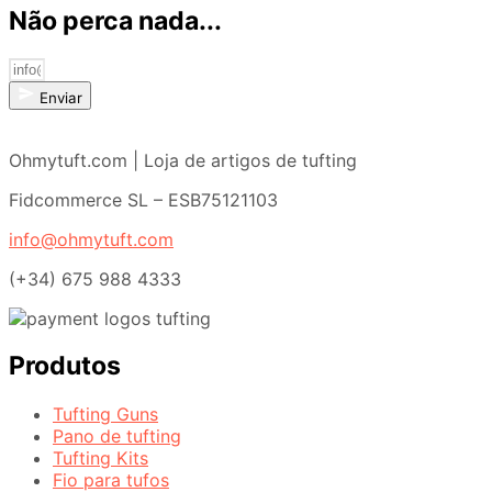
Não perca nada...
Enviar
Ohmytuft.com | Loja de artigos de tufting
Fidcommerce SL – ESB75121103
info@ohmytuft.com
(+34) 675 988 4333
Produtos
Tufting Guns
Pano de tufting
Tufting Kits
Fio para tufos