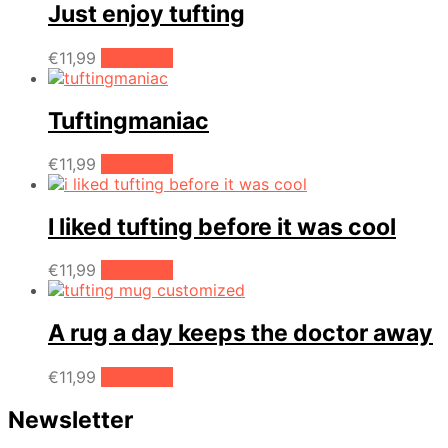
Just enjoy tufting
€
11,99
Adicionar
Tuftingmaniac
€
11,99
Adicionar
I liked tufting before it was cool
€
11,99
Adicionar
A rug a day keeps the doctor away
€
11,99
Adicionar
Newsletter