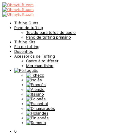
Tufting Guns
Pano de tufting
Tecido para tufos de apoio
Pano de tufting primário
Tufting Kits
Fio de tufting
Desenhos
Acessórios de Tufting
Cadre à touffeter
Merchandising
0