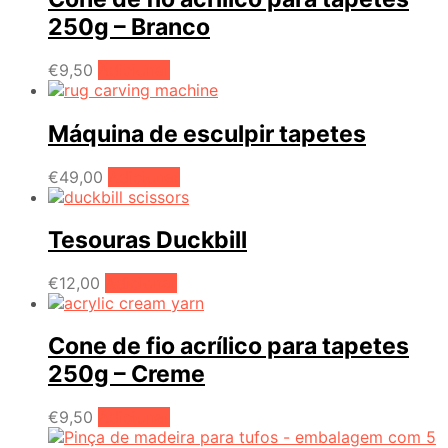
250g – Branco
€
9,50
Adicionar
Máquina de esculpir tapetes
€
49,00
Adicionar
Tesouras Duckbill
€
12,00
Adicionar
Cone de fio acrílico para tapetes
250g – Creme
€
9,50
Adicionar