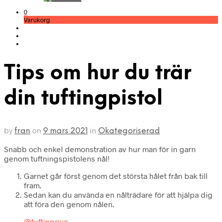
0
Varukorg
Tips om hur du trär
din tuftingpistol
by
on
in
fran
9 mars 2021
Okategoriserad
Snabb och enkel demonstration av hur man för in garn
genom tuftningspistolens nål!
Garnet går först genom det största hålet från bak till
fram.
Sedan kan du använda en nålträdare för att hjälpa dig
att föra den genom nålen.
@tuftinggun