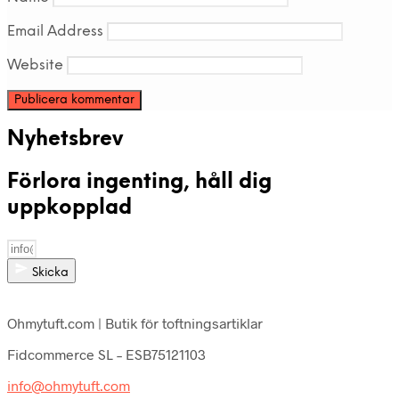
Email Address
Website
Nyhetsbrev
Förlora ingenting, håll dig
uppkopplad
Skicka
Ohmytuft.com | Butik för toftningsartiklar
Fidcommerce SL – ESB75121103
info@ohmytuft.com