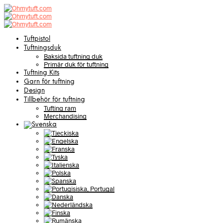
Tuftpistol
Tuftningsduk
Baksida tuftning duk
Primär duk för tuftning
Tuftning Kits
Garn för tuftning
Design
Tillbehör för tuftning
Tufting ram
Merchandising