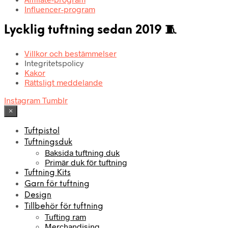
Influencer-program
Lycklig tuftning sedan 2019 🧵
Villkor och bestämmelser
Integritetspolicy
Kakor
Rättsligt meddelande
Instagram
Tumblr
×
Tuftpistol
Tuftningsduk
Baksida tuftning duk
Primär duk för tuftning
Tuftning Kits
Garn för tuftning
Design
Tillbehör för tuftning
Tufting ram
Merchandising