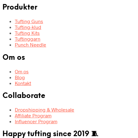
Produkter
Tufting Guns
Tufting-klud
Tufting Kits
Tuftinggarn
Punch Needle
Om os
Om os
Blog
Kontakt
Collaborate
Dropshipping & Wholesale
Affiliate Program
Influencer Program
Happy tufting since 2019 🧵