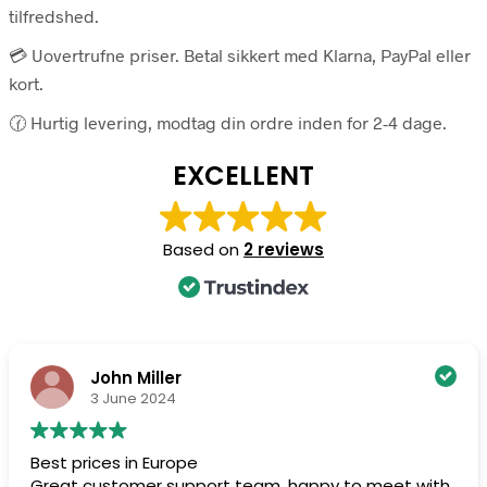
tilfredshed.
💳 Uovertrufne priser. Betal sikkert med Klarna, PayPal eller
kort.
🕜 Hurtig levering, modtag din ordre inden for 2-4 dage.
EXCELLENT
Based on
2 reviews
John Miller
3 June 2024
Best prices in Europe
Great customer support team, happy to meet with