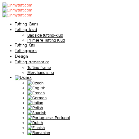
Tufting Guns
Tufting-klud
Bagside tufting-klud
Primære Tufting Klud
Tufting Kits
Tuftinggarn
Design
Tufting accesorios
Tufting frame
Merchandising