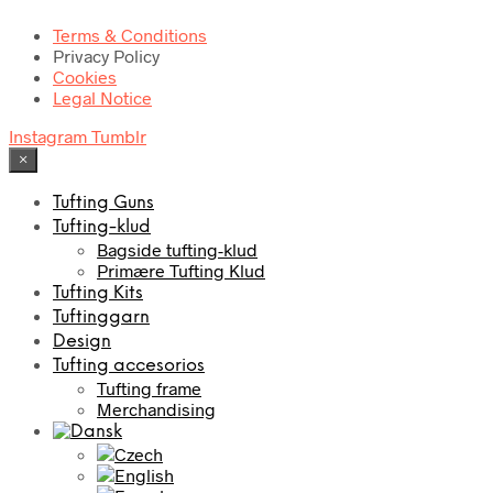
Terms & Conditions
Privacy Policy
Cookies
Legal Notice
Instagram
Tumblr
×
Tufting Guns
Tufting-klud
Bagside tufting-klud
Primære Tufting Klud
Tufting Kits
Tuftinggarn
Design
Tufting accesorios
Tufting frame
Merchandising