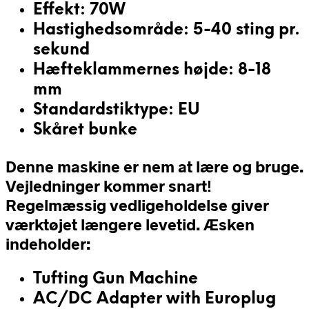
Effekt: 70W
Hastighedsområde: 5-40 sting pr.
sekund
Hæfteklammernes højde: 8-18
mm
Standardstiktype: EU
Skåret bunke
Denne maskine er nem at lære og bruge.
Vejledninger kommer snart!
Regelmæssig vedligeholdelse giver
værktøjet længere levetid.
Æsken
indeholder:
Tufting Gun Machine
AC/DC Adapter with Europlug