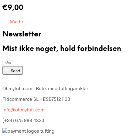
€
9,00
Añadir
Newsletter
Mist ikke noget, hold forbindelsen
Send
Ohmytuft.com | Butik med tuftingartikler
Fidcommerce SL – ESB75121103
info@ohmytuft.com
(+34) 675 988 4333