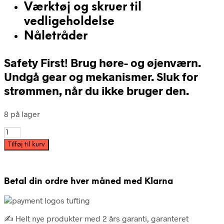
Værktøj og skruer til
vedligeholdelse
Nåletråder
Safety First! Brug høre- og øjenværn.
Undgå gear og mekanismer. Sluk for
strømmen, når du ikke bruger den.
8 på lager
Håndtuftningspistol
AK-
Tilføj til kurv
V
antal
Betal din ordre hver måned med Klarna
✍️ Helt nye produkter med 2 års garanti, garanteret