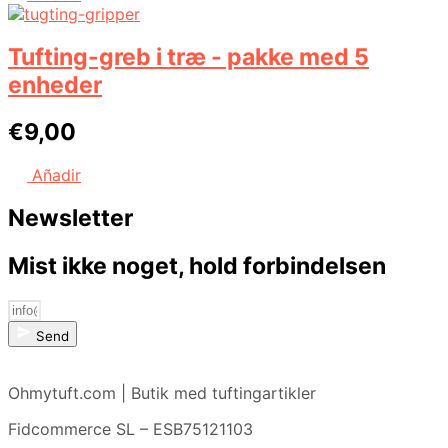
Tufting-greb i træ - pakke med 5
enheder
€
9,00
Añadir
Newsletter
Mist ikke noget, hold forbindelsen
Send
Ohmytuft.com | Butik med tuftingartikler
Fidcommerce SL – ESB75121103