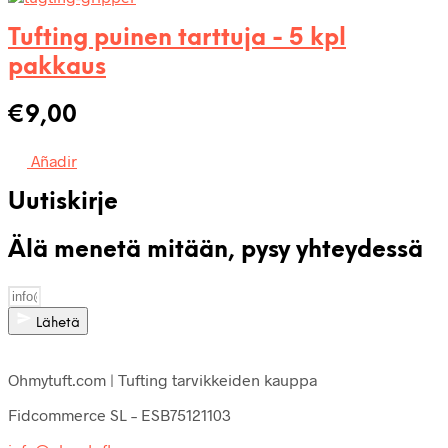
Tufting puinen tarttuja - 5 kpl
pakkaus
€
9,00
Añadir
Uutiskirje
Älä menetä mitään, pysy yhteydessä
Lähetä
Ohmytuft.com | Tufting tarvikkeiden kauppa
Fidcommerce SL – ESB75121103