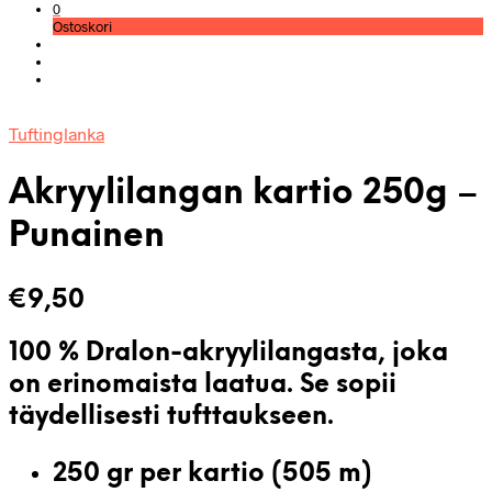
0
Ostoskori
Tuftinglanka
Akryylilangan kartio 250g –
Punainen
€
9,50
100 % Dralon-akryylilangasta, joka
on erinomaista laatua. Se
sopii
täydellisesti tufttaukseen
.
250 gr per kartio (505 m)