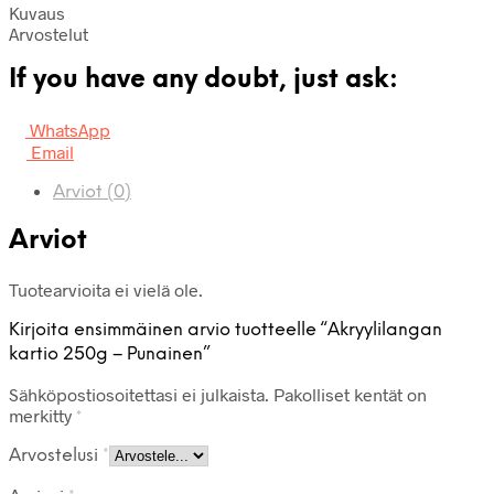
Kuvaus
Arvostelut
If you have any doubt, just ask:
WhatsApp
Email
Arviot (0)
Arviot
Tuotearvioita ei vielä ole.
Kirjoita ensimmäinen arvio tuotteelle “Akryylilangan
kartio 250g – Punainen”
Sähköpostiosoitettasi ei julkaista.
Pakolliset kentät on
merkitty
*
Arvostelusi
*