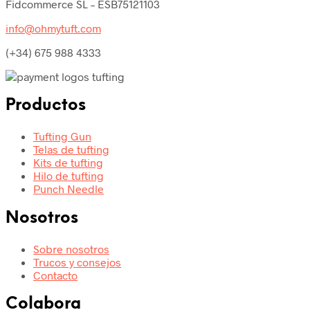
Fidcommerce SL – ESB75121103
info@ohmytuft.com
(+34) 675 988 4333
Productos
Tufting Gun
Telas de tufting
Kits de tufting
Hilo de tufting
Punch Needle
Nosotros
Sobre nosotros
Trucos y consejos
Contacto
Colabora