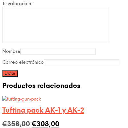
Tu valoración
*
Nombre
Correo electrónico
Productos relacionados
Tufting pack AK-1 y AK-2
El
El
€
358,00
€
308,00