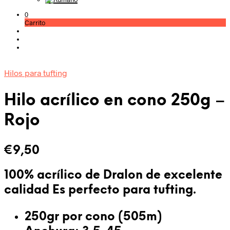
0
Carrito
Hilos para tufting
Hilo acrílico en cono 250g –
Rojo
€
9,50
100% acrílico de Dralon de excelente
calidad Es
perfecto para tufting
.
250gr por cono (505m)