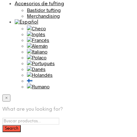
Accesorios de tufting
Bastidor tufting
Merchandising
×
What are you looking for?