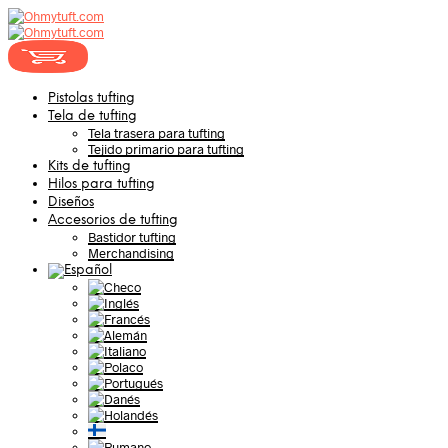
Pistolas tufting
Tela de tufting
Tela trasera para tufting
Tejido primario para tufting
Kits de tufting
Hilos para tufting
Diseños
Accesorios de tufting
Bastidor tufting
Merchandising