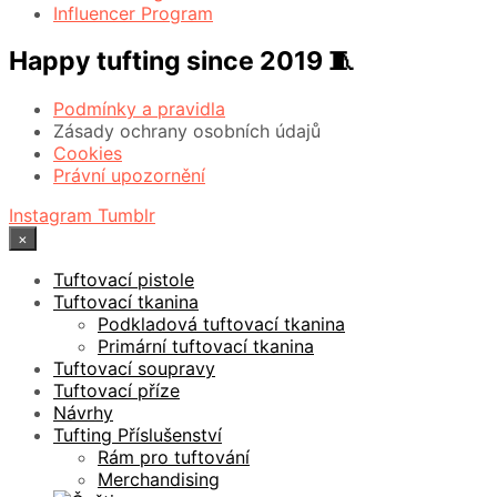
Influencer Program
Happy tufting since 2019 🧵
Podmínky a pravidla
Zásady ochrany osobních údajů
Cookies
Právní upozornění
Instagram
Tumblr
×
Tuftovací pistole
Tuftovací tkanina
Podkladová tuftovací tkanina
Primární tuftovací tkanina
Tuftovací soupravy
Tuftovací příze
Návrhy
Tufting Příslušenství
Rám pro tuftování
Merchandising