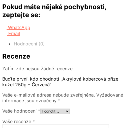
Pokud máte nějaké pochybnosti,
zeptejte se:
WhatsApp
Email
Hodnocení (0)
Recenze
Zatím zde nejsou žádné recenze.
Buďte první, kdo ohodnotí „Akrylová kobercová příze
kužel 250g – Červená“
Vaše e-mailová adresa nebude zveřejněna.
Vyžadované
informace jsou označeny
*
Vaše hodnocení
*
Vaše recenze
*