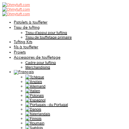
Pistolets à touffeter
Tissu de tufting
Tissu d’appui pour tufting
Tissu de touffetage primaire
Tufting Kits
fils à touffeter
Projets
Accessoires de touffetage
Cadre pour tufting
Merchandising