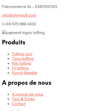
Fidcommerce SL – ESB75121103
info@ohmytuft.com
(+34) 675 988 4333
Produits
Tufting gun
Tissu tufting
Kits tufting
Fil tufting
Punch Needle
A propos de nous
A propos de nous
Tips & Tricks
Contact