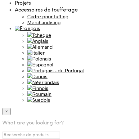
Projets
Accessoires de touffetage
Cadre pour tufting
Merchandising
×
What are you looking for?