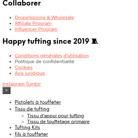
Collaborer
Dropshipping & Wholesale
Affiliate Program
Influencer Program
Happy tufting since 2019 🧵
Conditions générales d'utilisation
Politique de confidentialité
Cookies
Avis juridique
Instagram
Tumblr
×
Pistolets à touffeter
Tissu de tufting
Tissu d’appui pour tufting
Tissu de touffetage primaire
Tufting Kits
fils à touffeter