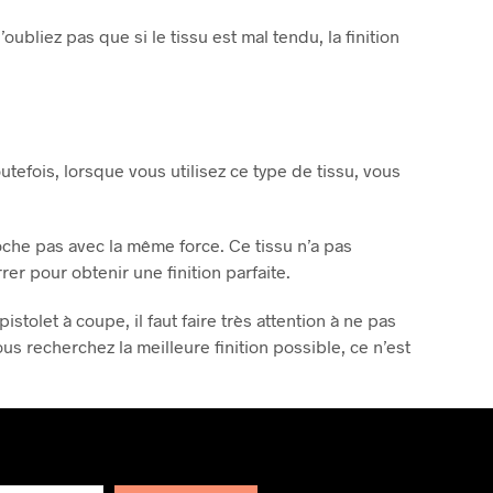
ubliez pas que si le tissu est mal tendu, la finition
utefois, lorsque vous utilisez ce type de tissu, vous
roche pas avec la même force. Ce tissu n’a pas
rrer pour obtenir une finition parfaite.
 pistolet à coupe, il faut faire très attention à ne pas
vous recherchez la meilleure finition possible, ce n’est