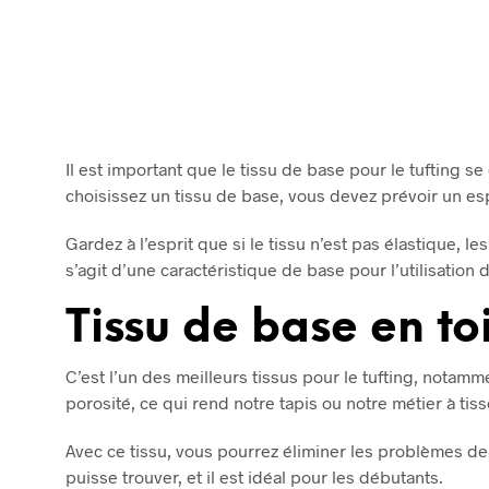
€
29,00
LIRE LA SUITE
Il est important que le tissu de base pour le tufting se
choisissez un tissu de base, vous devez prévoir un esp
Gardez à l’esprit que si le tissu n’est pas élastique, le
s’agit d’une caractéristique de base pour l’utilisation d
Tissu de base en to
C’est l’un des meilleurs tissus pour le tufting, notammen
porosité, ce qui rend notre tapis ou notre métier à tiss
Avec ce tissu, vous pourrez éliminer les problèmes de r
puisse trouver, et il est idéal pour les débutants.