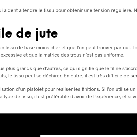
 aident à tendre le tissu pour obtenir une tension régulière. N’o
le de jute
 un tissu de base moins cher et que l’on peut trouver partout. To
 excessive et que la matrice des trous n’est pas uniforme.
us plus grands que d’autres, ce qui signifie que le fil ne s’acc
ts, le tissu peut se déchirer. En outre, il est très difficile de se
isation d’un pistolet pour réaliser les finitions. Si l’on utilise un
ce type de tissu, il est préférable d’avoir de l’expérience, et si 