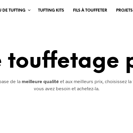
U DE TUFTING
TUFTING KITS
FILS À TOUFFETER
PROJETS
e touffetage 
base de la
meilleure qualité
et aux meilleurs prix, choisissez la 
vous avez besoin et achetez-la.