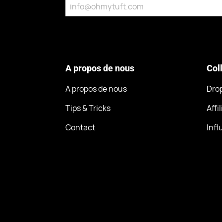
A propos de nous
Col
A propos de nous
Dro
Tips & Tricks
Affi
Contact
Inf