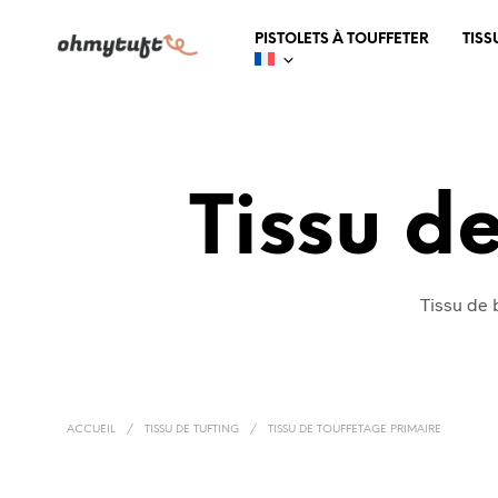
PISTOLETS À TOUFFETER
TISS
Tissu d
Tissu de 
ACCUEIL
/
TISSU DE TUFTING
/
TISSU DE TOUFFETAGE PRIMAIRE