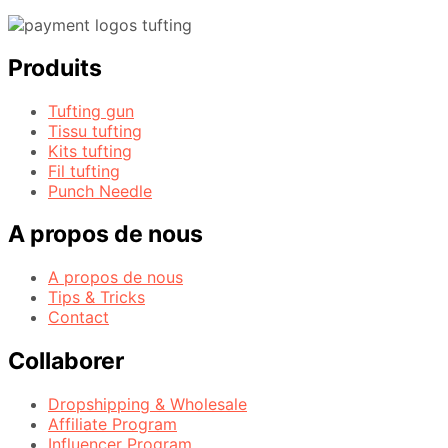
Produits
Tufting gun
Tissu tufting
Kits tufting
Fil tufting
Punch Needle
A propos de nous
A propos de nous
Tips & Tricks
Contact
Collaborer
Dropshipping & Wholesale
Affiliate Program
Influencer Program