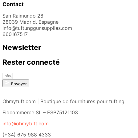
Contact
San Raimundo 28
28039 Madrid. Espagne
info@tuftunggunsupplies.com
660167517
Newsletter
Rester connecté
Envoyer
Ohmytuft.com | Boutique de fournitures pour tufting
Fidcommerce SL – ESB75121103
info@ohmytuft.com
(+34) 675 988 4333