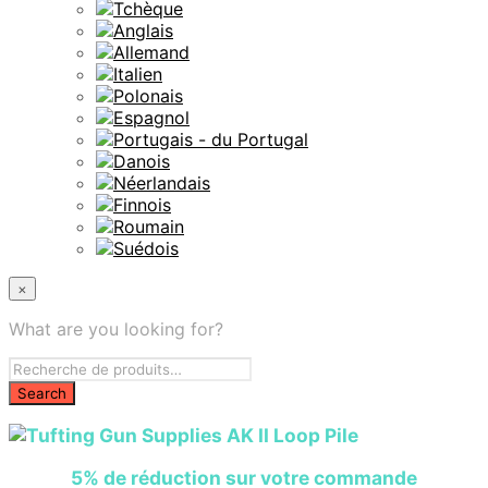
×
What are you looking for?
5% de réd
uction sur votre commande