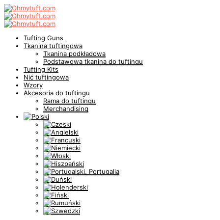
Tufting Guns
Tkanina tuftingowa
Tkanina podkładowa
Podstawowa tkanina do tuftingu
Tufting Kits
Nić tuftingowa
Wzory
Akcesoria do tuftingu
Rama do tuftingu
Merchandising