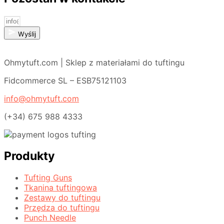
Wyślij
Ohmytuft.com | Sklep z materiałami do tuftingu
Fidcommerce SL – ESB75121103
info@ohmytuft.com
(+34) 675 988 4333
Produkty
Tufting Guns
Tkanina tuftingowa
Zestawy do tuftingu
Przędza do tuftingu
Punch Needle