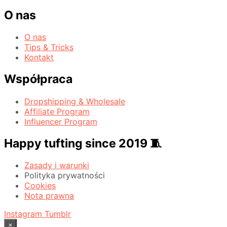
O nas
O nas
Tips & Tricks
Kontakt
Współpraca
Dropshipping & Wholesale
Affiliate Program
Influencer Program
Happy tufting since 2019 🧵
Zasady i warunki
Polityka prywatności
Cookies
Nota prawna
Instagram
Tumblr
×