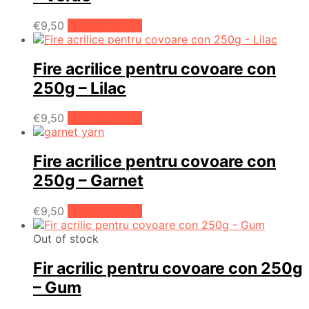
€
9,50
Adaugă în coș
Fire acrilice pentru covoare con
250g – Lilac
€
9,50
Adaugă în coș
Fire acrilice pentru covoare con
250g – Garnet
€
9,50
Adaugă în coș
Out of stock
Fir acrilic pentru covoare con 250g
– Gum