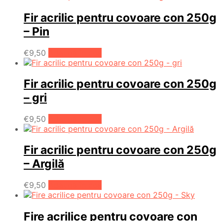
Fir acrilic pentru covoare con 250g
– Pin
€
9,50
Adaugă în coș
Fir acrilic pentru covoare con 250g
– gri
€
9,50
Adaugă în coș
Fir acrilic pentru covoare con 250g
– Argilă
€
9,50
Adaugă în coș
Fire acrilice pentru covoare con