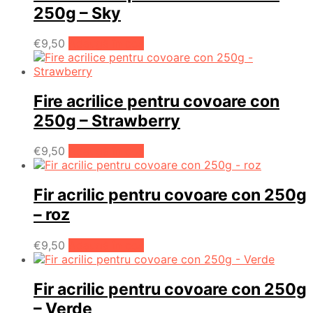
250g – Sky
€
9,50
Adaugă în coș
Fire acrilice pentru covoare con
250g – Strawberry
€
9,50
Adaugă în coș
Fir acrilic pentru covoare con 250g
– roz
€
9,50
Adaugă în coș
Fir acrilic pentru covoare con 250g
– Verde