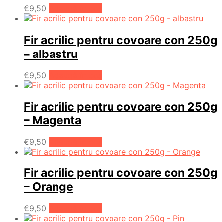
€
9,50
Adaugă în coș
Fir acrilic pentru covoare con 250g
– albastru
€
9,50
Adaugă în coș
Fir acrilic pentru covoare con 250g
– Magenta
€
9,50
Adaugă în coș
Fir acrilic pentru covoare con 250g
– Orange
€
9,50
Adaugă în coș