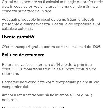
Costul de expediere va fi calculat în funcție de preferințele
dvs. în ceea ce privește livrarea în timp util, de mărimea
comenzii și de țara de livrare.
Adăugați produsele în coșul de cumpărături și alegeți
preferințele dumneavoastră. Costurile de expediere sunt
calculate automat.
Livrare gratuită
Oferim transport gratuit pentru comenzi mai mari de 100€
Politica de returnare
Returul se va face în termen de 14 zile de la primirea
coletului. Cumpărătorul trebuie să suporte costurile de
returnare.
Pachetele nerevendicate vor fi reexpediate pe cheltuiala
cumpărătorului.
Articolul returnat trebuie să fie în ambalajul original și
nefolosit.