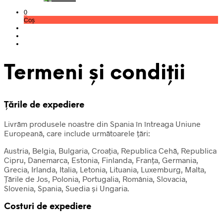
0
Coș
Termeni și condiții
Țările de expediere
Livrăm produsele noastre din Spania în întreaga Uniune
Europeană, care include următoarele țări:
Austria, Belgia, Bulgaria, Croația, Republica Cehă, Republica
Cipru, Danemarca, Estonia, Finlanda, Franța, Germania,
Grecia, Irlanda, Italia, Letonia, Lituania, Luxemburg, Malta,
Țările de Jos, Polonia, Portugalia, România, Slovacia,
Slovenia, Spania, Suedia și Ungaria.
Costuri de expediere