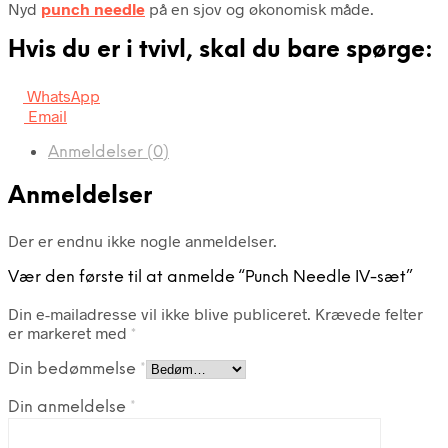
Nyd
punch needle
på en sjov og økonomisk måde.
Hvis du er i tvivl, skal du bare spørge:
WhatsApp
Email
Anmeldelser (0)
Anmeldelser
Der er endnu ikke nogle anmeldelser.
Vær den første til at anmelde “Punch Needle IV-sæt”
Din e-mailadresse vil ikke blive publiceret.
Krævede felter
er markeret med
*
Din bedømmelse
*
Din anmeldelse
*