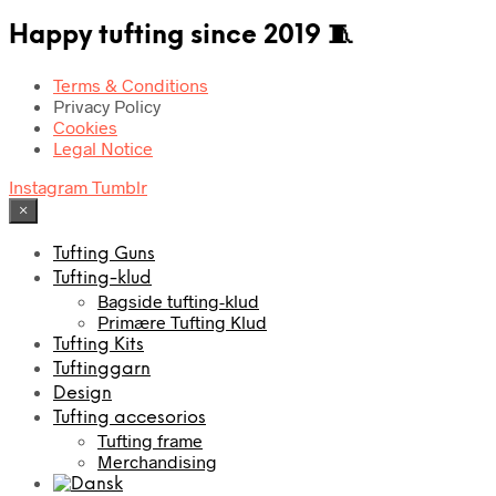
Happy tufting since 2019 🧵
Terms & Conditions
Privacy Policy
Cookies
Legal Notice
Instagram
Tumblr
×
Tufting Guns
Tufting-klud
Bagside tufting-klud
Primære Tufting Klud
Tufting Kits
Tuftinggarn
Design
Tufting accesorios
Tufting frame
Merchandising