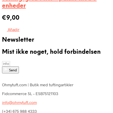
enheder
€
9,00
Añadir
Newsletter
Mist ikke noget, hold forbindelsen
Send
Ohmytuft.com | Butik med tuftingartikler
Fidcommerce SL – ESB75121103
info@ohmytuft.com
(+34) 675 988 4333