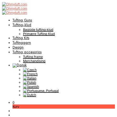
Tufting Guns
Tufting-klud
Bagside tufting-klud
Primære Tufting Klud
Tufting Kits
Tuftinggarn
Design
Tufting accesorios
Tufting frame
Merchandising
0
Kurv