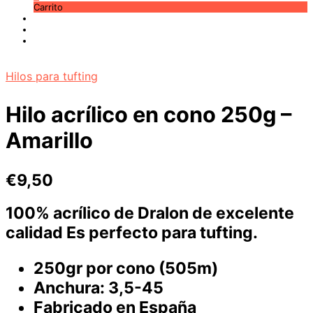
Carrito
Hilos para tufting
Hilo acrílico en cono 250g –
Amarillo
€
9,50
100% acrílico de Dralon de excelente
calidad Es
perfecto para tufting
.
250gr por cono (505m)
Anchura: 3,5-45
Fabricado en España