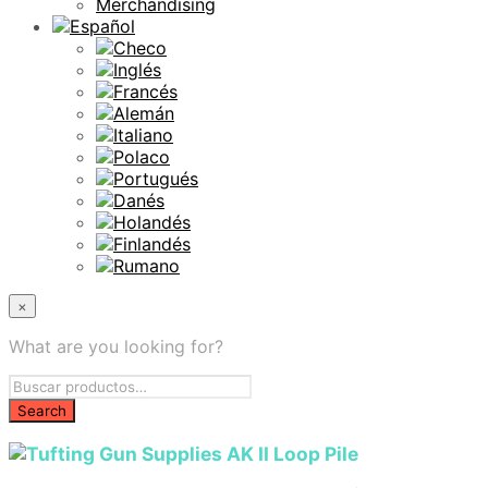
Merchandising
×
What are you looking for?