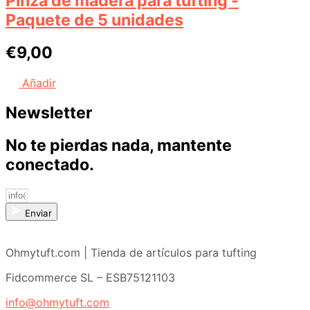
Pinza de madera para tufting -
Paquete de 5 unidades
€
9,00
Añadir
Newsletter
No te pierdas nada, mantente
conectado.
Enviar
Ohmytuft.com | Tienda de artículos para tufting
Fidcommerce SL – ESB75121103
info@ohmytuft.com