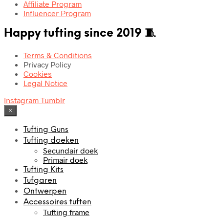
Affiliate Program
Influencer Program
Happy tufting since 2019 🧵
Terms & Conditions
Privacy Policy
Cookies
Legal Notice
Instagram
Tumblr
×
Tufting Guns
Tufting doeken
Secundair doek
Primair doek
Tufting Kits
Tufgaren
Ontwerpen
Accessoires tuften
Tufting frame