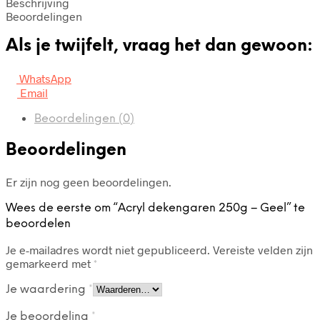
Beschrijving
Beoordelingen
Als je twijfelt, vraag het dan gewoon:
WhatsApp
Email
Beoordelingen (0)
Beoordelingen
Er zijn nog geen beoordelingen.
Wees de eerste om “Acryl dekengaren 250g – Geel” te
beoordelen
Je e-mailadres wordt niet gepubliceerd.
Vereiste velden zijn
gemarkeerd met
*
Je waardering
*
Je beoordeling
*