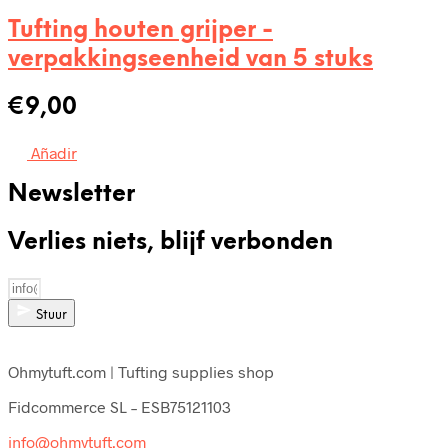
Tufting houten grijper -
verpakkingseenheid van 5 stuks
€
9,00
Añadir
Newsletter
Verlies niets, blijf verbonden
Stuur
Ohmytuft.com | Tufting supplies shop
Fidcommerce SL – ESB75121103
info@ohmytuft.com