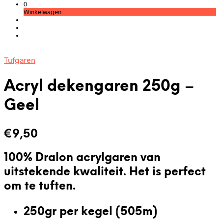
0
Winkelwagen
Tufgaren
Acryl dekengaren 250g –
Geel
€
9,50
100% Dralon acrylgaren van
uitstekende kwaliteit. Het is
perfect
om te tuften
.
250gr per kegel (505m)