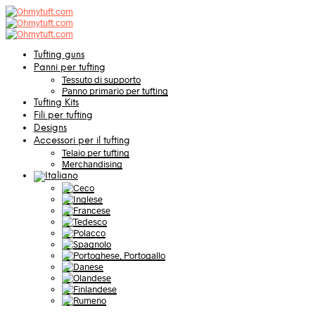
Tufting guns
Panni per tufting
Tessuto di supporto
Panno primario per tufting
Tufting Kits
Fili per tufting
Designs
Accessori per il tufting
Telaio per tufting
Merchandising