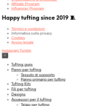
Affiliate Program
Influencer Program
Happy tufting since 2019 🧵
Termini e condizioni
Informativa sulla privacy
Cookies
Avviso legale
Instagram
Tumblr
×
Tufting guns
Panni per tufting
Tessuto di supporto
Panno primario per tufting
Tufting Kits
Fili per tufting
Designs
Accessori per il tufting
Telaio per tufting