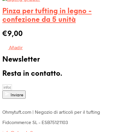
Pinza per tufting in legno -
confezione da 5 unità
€
9,00
Añadir
Newsletter
Resta in contatto.
Inviare
Ohmytuft.com | Negozio di articoli per il tufting
Fidcommerce SL – ESB75121103