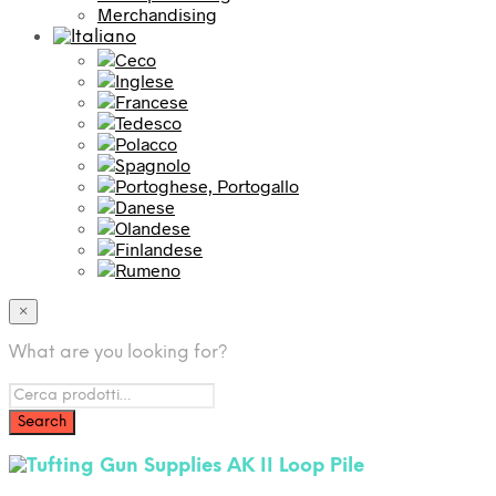
Merchandising
×
What are you looking for?