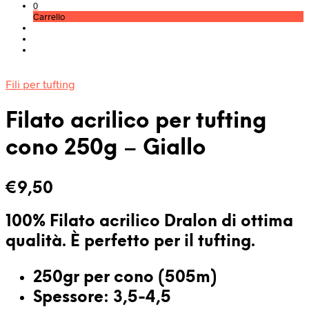
0
Carrello
Fili per tufting
Filato acrilico per tufting
cono 250g – Giallo
€
9,50
100% Filato acrilico Dralon di ottima
qualità. È
perfetto per il tufting
.
250gr per cono (505m)
Spessore: 3,5-4,5