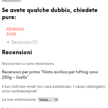
Recensioni
Se avete qualche dubbio, chiedete
pure:
WhatsApp
Email
Recensioni (0)
Recensioni
Ancora non ci sono recensioni.
Recensisci per primo “Filato acrilico per tufting cono
250g – Giallo”
Il tuo indirizzo email non sarà pubblicato.
I campi obbligatori
sono contrassegnati
*
La tua valutazione
*