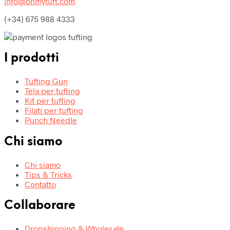
info@ohmytuft.com
(+34) 675 988 4333
I prodotti
Tufting Gun
Tela per tufting
Kit per tufting
Filati per tufting
Punch Needle
Chi siamo
Chi siamo
Tips & Tricks
Contatto
Collaborare
Dropshipping & Wholesale