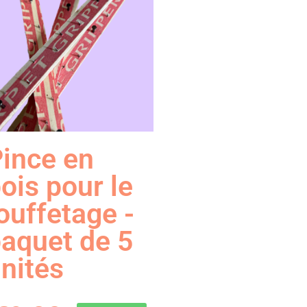
ince en
ois pour le
ouffetage -
aquet de 5
nités