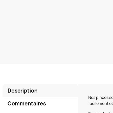
Description
Nos pinces so
Commentaires
facilement e