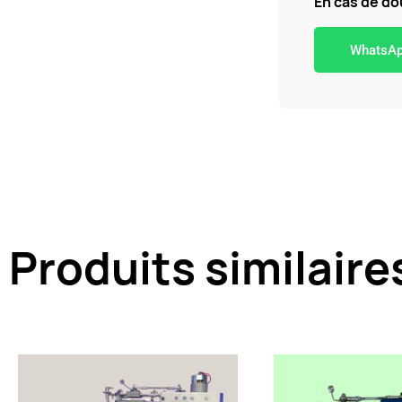
En cas de dou
WhatsA
Produits similaire