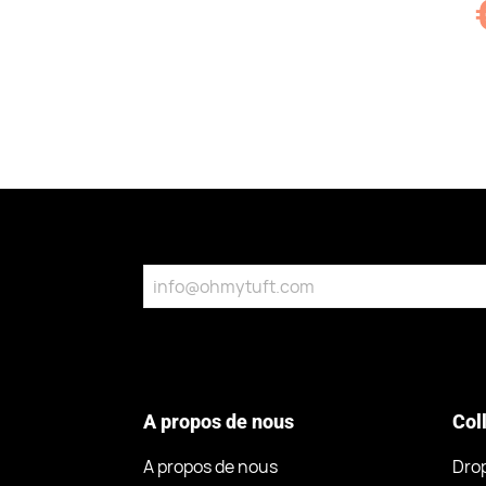
A propos de nous
Col
A propos de nous
Dro