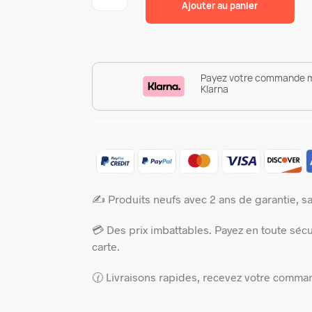
Ajouter au panier
Payez votre commande 
Klarna
✍️ Produits neufs avec 2 ans de garantie, sat
💳 Des prix imbattables. Payez en toute sécu
carte.
🕜 Livraisons rapides, recevez votre comman