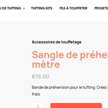
U DE TUFTING
TUFTING KITS
FILS À TOUFFETER
PROJETS
Accessoires de touffetage
Sangle de préhe
mètre
€
19,00
Bande de préhension pour le tufting. Créez 
frais.