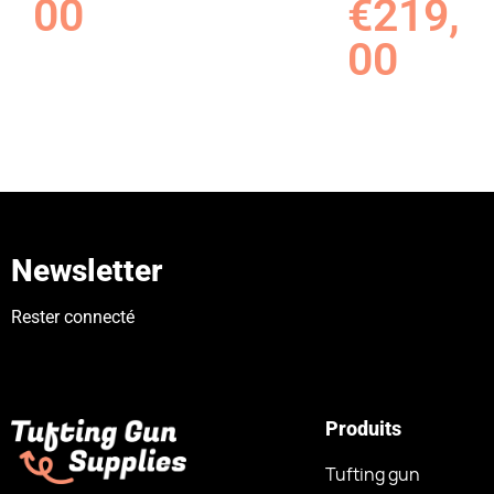
00
€
219,
00
Newsletter
Rester connecté
Produits
Tufting gun