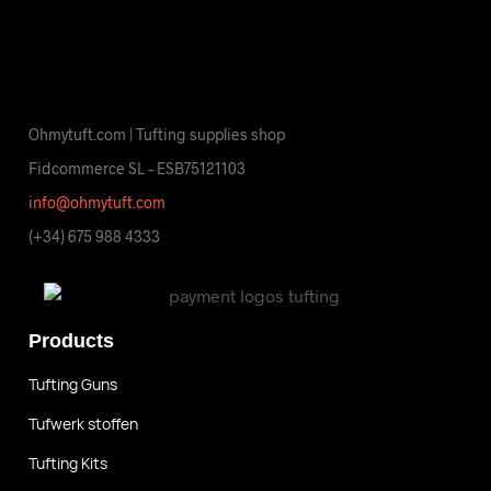
Ohmytuft.com | Tufting supplies shop
Fidcommerce SL – ESB75121103
info@ohmytuft.com
(+34) 675 988 4333
Products
Tufting Guns
Tufwerk stoffen
Tufting Kits