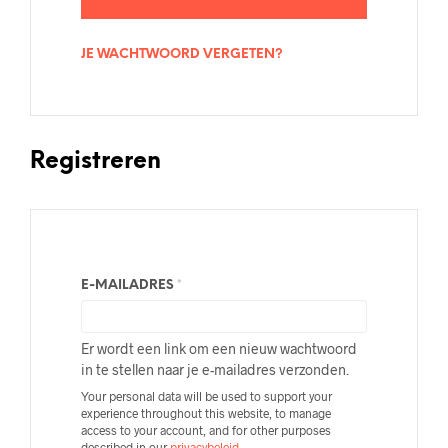
JE WACHTWOORD VERGETEN?
Registreren
E-MAILADRES
*
Er wordt een link om een nieuw wachtwoord
in te stellen naar je e-mailadres verzonden.
Your personal data will be used to support your
experience throughout this website, to manage
access to your account, and for other purposes
described in our
privacybeleid
.