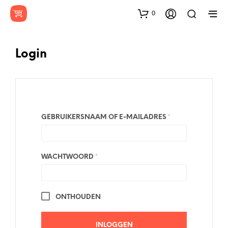
0
Login
GEBRUIKERSNAAM OF E-MAILADRES
*
WACHTWOORD
*
ONTHOUDEN
INLOGGEN