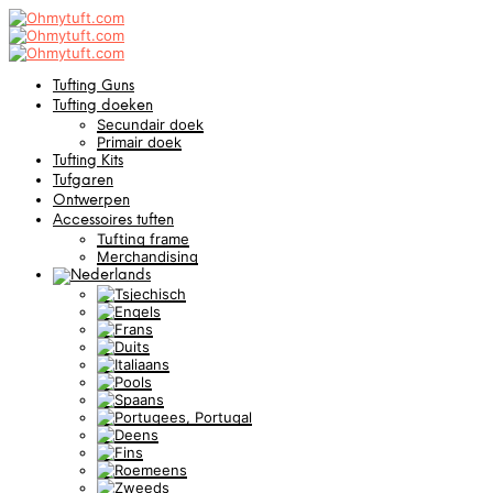
Tufting Guns
Tufting doeken
Secundair doek
Primair doek
Tufting Kits
Tufgaren
Ontwerpen
Accessoires tuften
Tufting frame
Merchandising