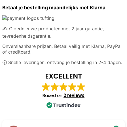
is
Betaal je bestelling maandelijks met Klarna
like...
aantal
✍️ Gloednieuwe producten met 2 jaar garantie,
tevredenheidsgarantie.
Onverslaanbare prijzen. Betaal veilig met Klarna, PayPal
of creditcard.
🕜 Snelle leveringen, ontvang je bestelling in 2-4 dagen.
EXCELLENT
Based on
2 reviews