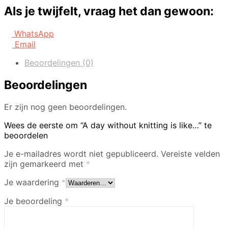
Als je twijfelt, vraag het dan gewoon:
WhatsApp
Email
Beoordelingen (0)
Beoordelingen
Er zijn nog geen beoordelingen.
Wees de eerste om “A day without knitting is like…” te
beoordelen
Je e-mailadres wordt niet gepubliceerd.
Vereiste velden
zijn gemarkeerd met
*
Je waardering
*
Je beoordeling
*