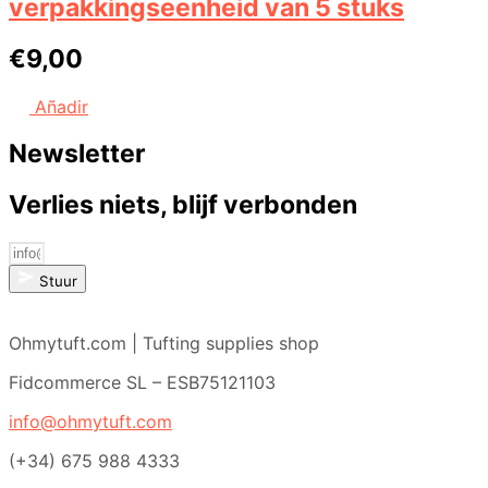
verpakkingseenheid van 5 stuks
€
9,00
Añadir
Newsletter
Verlies niets, blijf verbonden
Stuur
Ohmytuft.com | Tufting supplies shop
Fidcommerce SL – ESB75121103
info@ohmytuft.com
(+34) 675 988 4333