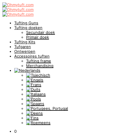
Tufting Guns
Tufting doeken
Secundair doek
Primair doek
Tufting Kits
Tufgaren
Ontwerpen
Accessoires tuften
Tufting frame
Merchandising
0