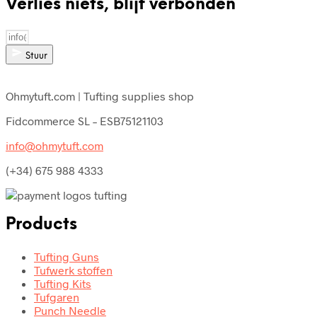
Verlies niets, blijf verbonden
Stuur
Ohmytuft.com | Tufting supplies shop
Fidcommerce SL – ESB75121103
info@ohmytuft.com
(+34) 675 988 4333
Products
Tufting Guns
Tufwerk stoffen
Tufting Kits
Tufgaren
Punch Needle