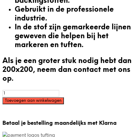
backingstoffen.
Gebruikt in de professionele
industrie.
In de stof zijn gemarkeerde lijnen
geweven die helpen bij het
markeren en tuften.
Als je een groter stuk nodig hebt dan
200x200,
neem dan contact met ons
op
.
Secundair
Tufting
Toevoegen aan winkelwagen
doek
200x200cm
aantal
Betaal je bestelling maandelijks met Klarna