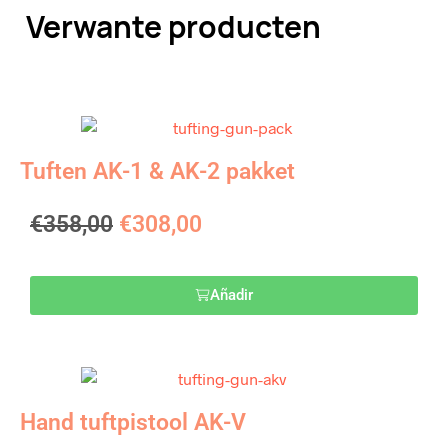
Verwante producten
Tuften AK-1 & AK-2 pakket
€
358,00
€
308,00
Añadir
Hand tuftpistool AK-V