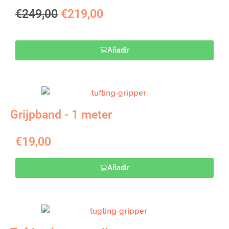
€
249,00
€
219,00
Añadir
Grijpband - 1 meter
€
19,00
Añadir