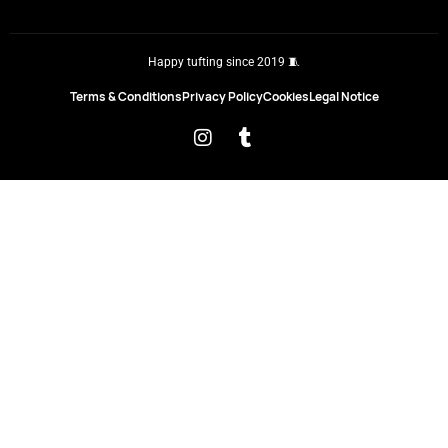
Happy tufting since 2019 🧵
Terms & Conditions
Privacy Policy
Cookies
Legal Notice