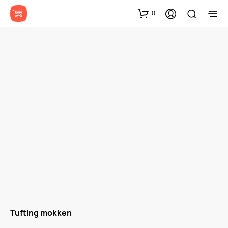
0
Tufting mokken