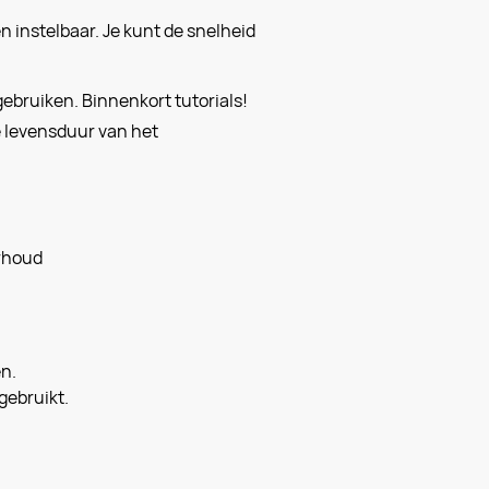
n instelbaar. Je kunt de snelheid
gebruiken. Binnenkort tutorials!
e levensduur van het
rhoud
n.
gebruikt.