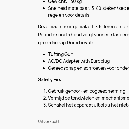
Gewicht: 1,40 kg
Snelheid instelbaar: 5-40 steken/sec e
regelen voor details.
Deze machine is gemakkelijk te leren en te 
Periodiek onderhoud zorgt voor een langer
gereedschap.
Doos bevat:
Tufting Gun
AC/DC Adapter with Europlug
Gereedschap en schroeven voor onde
Safety First!
Gebruik gehoor- en oogbescherming.
Vermijd de tandwielen en mechanisme
Schakel het apparaat uit als u het niet 
Uitverkocht