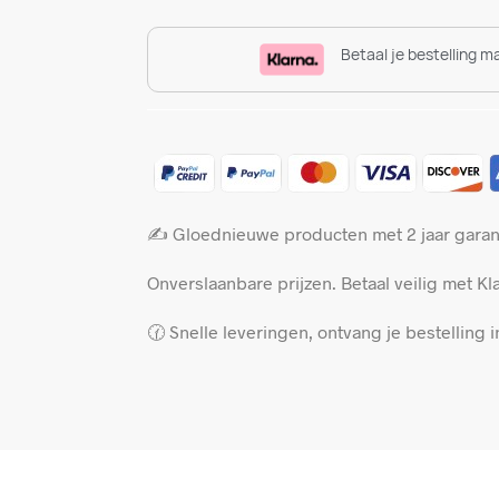
Betaal je bestelling m
✍️ Gloednieuwe producten met 2 jaar garant
Onverslaanbare prijzen. Betaal veilig met Kla
🕜 Snelle leveringen, ontvang je bestelling 