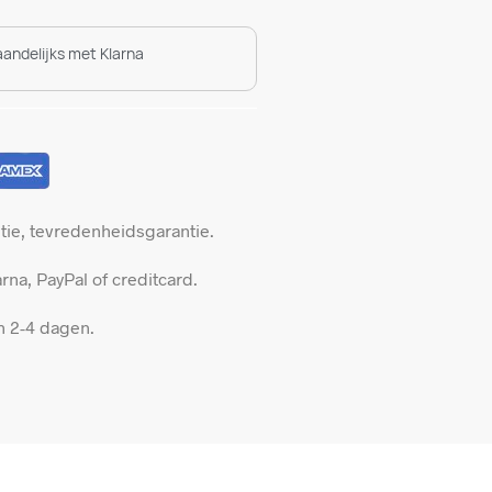
aandelijks met Klarna
ie, tevredenheidsgarantie.
rna, PayPal of creditcard.
in 2-4 dagen.