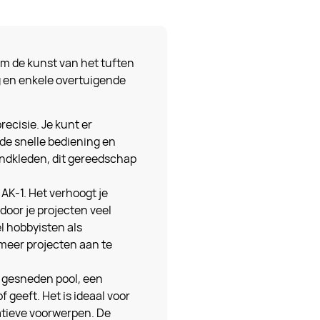
m de kunst van het tuften
g en enkele overtuigende
recisie. Je kunt er
de snelle bediening en
wandkleden, dit gereedschap
 AK-1. Het verhoogt je
door je projecten veel
l hobbyisten als
 meer projecten aan te
or gesneden pool, een
f geeft. Het is ideaal voor
atieve voorwerpen. De