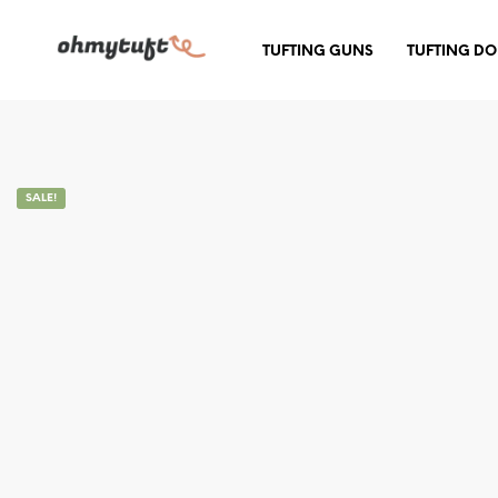
TUFTING GUNS
TUFTING D
SALE!