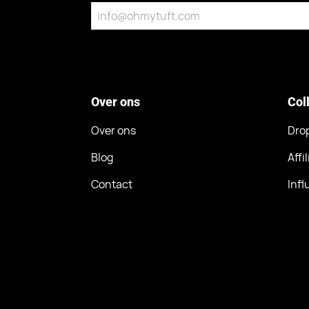
Over ons
Col
Over ons
Dro
Blog
Affi
Contact
Inf