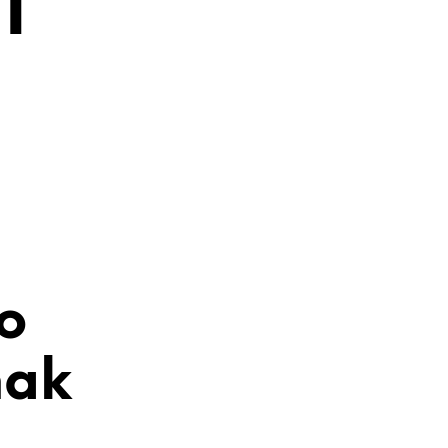
1
o
nak