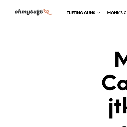
TUFTING GUNS
MONK’S C
M
Ca
j