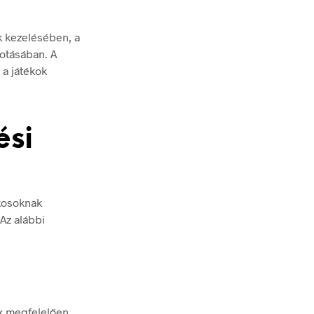
k kezelésében, a
kotásában. A
 a játékok
ési
ékosoknak
Az alábbi
ak megfelelően