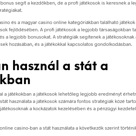
 bonus segít a kezdőkben, de a profi játékosok is keresnek a l
ratégiákat.
asino és a magyar casino online kategóriákban található játéko
sok fejlődésében. A profi játékosok a legjobb társaságokban tal
és a legjobb bonusokat. A stratégiák segítenek a játékosoknak 
sek hozásában, és a játékokkal kapcsolatos gondolkodásban.
 használ a stát a
okban
val a játékokban a játékosok lehetőleg legjobb eredményt érhet
 stát használata a játékosok számára fontos stratégiák közé tartoz
a játékosoknak a kockázatok kezelésében és a pénzügyi kezdete
nline casino-ban a stát használata a következők szerint történi