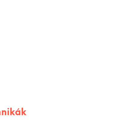
n
hnikák