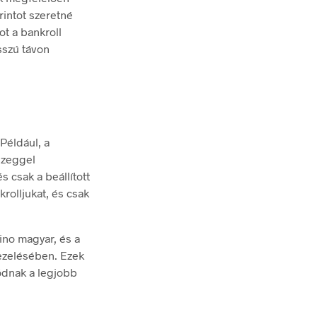
rintot szeretné
ot a bankroll
sszú távon
Például, a
sszeggel
s csak a beállított
rolljukat, és csak
ino magyar, és a
kezelésében. Ezek
lódnak a legjobb