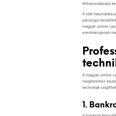
felhasználására ke
A stát használata 
pénzügyi kezdetek
magyar online casi
eredményének me
Profes
techn
A magyar online c
megfelelően kezeln
technikák segíthe
1. Bankro
A bankroll felosz