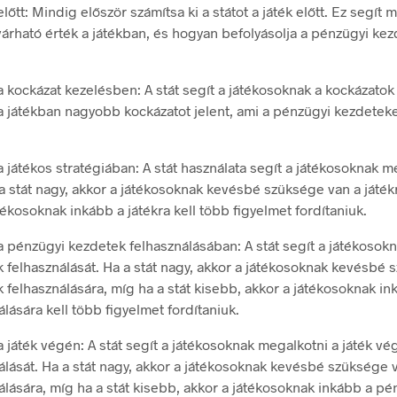
 előtt: Mindig először számítsa ki a státot a játék előtt. Ez segít
várható érték a játékban, és hogyan befolyásolja a pénzügyi ke
 a kockázat kezelésben: A stát segít a játékosoknak a kockázato
 a játékban nagyobb kockázatot jelent, ami a pénzügyi kezdeteke
 a játékos stratégiában: A stát használata segít a játékosoknak m
 a stát nagy, akkor a játékosoknak kevésbé szüksége van a játékr
tékosoknak inkább a játékra kell több figyelmet fordítaniuk.
 a pénzügyi kezdetek felhasználásában: A stát segít a játékosok
 felhasználását. Ha a stát nagy, akkor a játékosoknak kevésbé 
 felhasználására, míg ha a stát kisebb, akkor a játékosoknak i
lására kell több figyelmet fordítaniuk.
 a játék végén: A stát segít a játékosoknak megalkotni a játék v
álását. Ha a stát nagy, akkor a játékosoknak kevésbé szüksége 
álására, míg ha a stát kisebb, akkor a játékosoknak inkább a p