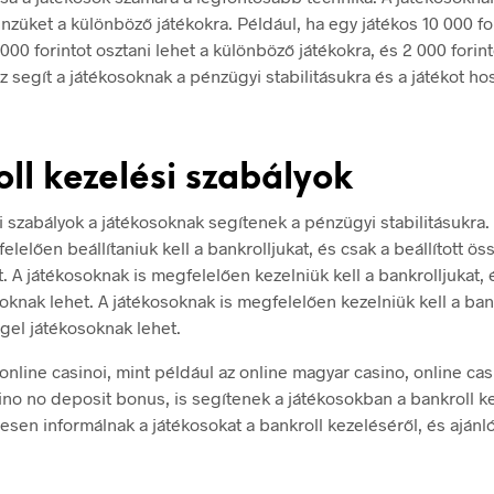
énzüket a különböző játékokra. Például, ha egy játékos 10 000 fo
 000 forintot osztani lehet a különböző játékokra, és 2 000 forint
 segít a játékosoknak a pénzügyi stabilitásukra és a játékot ho
oll kezelési szabályok
i szabályok a játékosoknak segítenek a pénzügyi stabilitásukra. 
lelően beállítaniuk kell a bankrolljukat, és csak a beállított ö
. A játékosoknak is megfelelően kezelniük kell a bankrolljukat, é
knak lehet. A játékosoknak is megfelelően kezelniük kell a bank
ggel játékosoknak lehet.
nline casinoi, mint például az online magyar casino, online cas
ino no deposit bonus, is segítenek a játékosokban a bankroll 
esen informálnak a játékosokat a bankroll kezeléséről, és aján